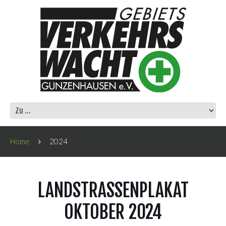
Home
2024
LANDSTRASSENPLAKAT O
KTOBER 2024