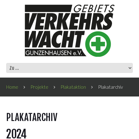
Home
Projekte
Plakataktion
Plakatarchiv
PLAKATARCHIV
2024