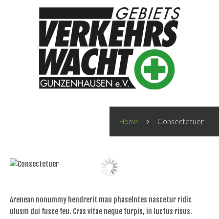
Home
Consectetuer
Arenean nonummy hendrerit mau phaselntes nascetur ridic
ulusm dui fusce feu. Cras vitae neque turpis, in luctus risus.