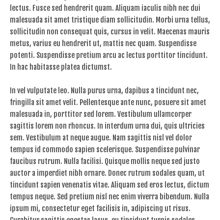
lectus. Fusce sed hendrerit quam. Aliquam iaculis nibh nec dui
malesuada sit amet tristique diam sollicitudin. Morbi urna tellus,
sollicitudin non consequat quis, cursus in velit. Maecenas mauris
metus, varius eu hendrerit ut, mattis nec quam. Suspendisse
potenti. Suspendisse pretium arcu ac lectus porttitor tincidunt.
In hac habitasse platea dictumst.
In vel vulputate leo. Nulla purus urna, dapibus a tincidunt nec,
fringilla sit amet velit. Pellentesque ante nunc, posuere sit amet
malesuada in, porttitor sed lorem. Vestibulum ullamcorper
sagittis lorem non rhoncus. In interdum urna dui, quis ultricies
sem. Vestibulum at neque augue. Nam sagittis nisl vel dolor
tempus id commodo sapien scelerisque. Suspendisse pulvinar
faucibus rutrum. Nulla facilisi. Quisque mollis neque sed justo
auctor a imperdiet nibh ornare. Donec rutrum sodales quam, ut
tincidunt sapien venenatis vitae. Aliquam sed eros lectus, dictum
tempus neque. Sed pretium nisl nec enim viverra bibendum. Nulla
ipsum mi, consectetur eget facilisis in, adipiscing ut risus.