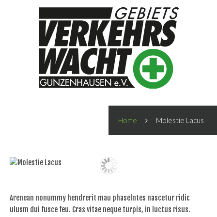
Home
Molestie Lacus
Arenean nonummy hendrerit mau phaselntes nascetur ridic
ulusm dui fusce feu. Cras vitae neque turpis, in luctus risus.