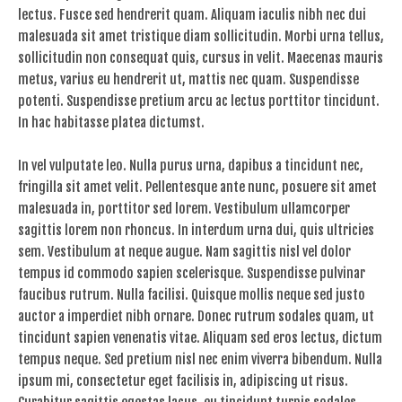
lectus. Fusce sed hendrerit quam. Aliquam iaculis nibh nec dui
malesuada sit amet tristique diam sollicitudin. Morbi urna tellus,
sollicitudin non consequat quis, cursus in velit. Maecenas mauris
metus, varius eu hendrerit ut, mattis nec quam. Suspendisse
potenti. Suspendisse pretium arcu ac lectus porttitor tincidunt.
In hac habitasse platea dictumst.
In vel vulputate leo. Nulla purus urna, dapibus a tincidunt nec,
fringilla sit amet velit. Pellentesque ante nunc, posuere sit amet
malesuada in, porttitor sed lorem. Vestibulum ullamcorper
sagittis lorem non rhoncus. In interdum urna dui, quis ultricies
sem. Vestibulum at neque augue. Nam sagittis nisl vel dolor
tempus id commodo sapien scelerisque. Suspendisse pulvinar
faucibus rutrum. Nulla facilisi. Quisque mollis neque sed justo
auctor a imperdiet nibh ornare. Donec rutrum sodales quam, ut
tincidunt sapien venenatis vitae. Aliquam sed eros lectus, dictum
tempus neque. Sed pretium nisl nec enim viverra bibendum. Nulla
ipsum mi, consectetur eget facilisis in, adipiscing ut risus.