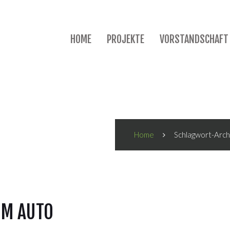
HOME
PROJEKTE
VORSTANDSCHAFT
Home
Schlagwort-Archi
 IM AUTO