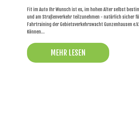
Fit im Auto Ihr Wunsch ist es, im hohen Alter selbst besti
und am Straßenverkehr teilzunehmen - natürlich sicher für
Fahrtraining der Gebietsverkehrswacht Gunzenhausen e.V. b
Können…
MEHR LESEN