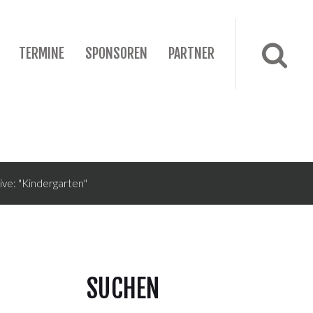
TERMINE
SPONSOREN
PARTNER
ive: "Kindergarten"
SUCHEN