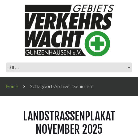
Home
Schlagwort-Archive: "Senioren"
LANDSTRASSENPLAKAT N
OVEMBER 2025