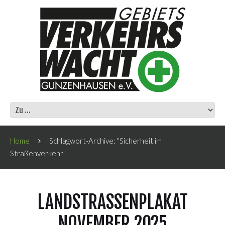
Home
Schlagwort-Archive: "Sicherheit im
Straßenverkehr"
LANDSTRASSENPLAKAT N
OVEMBER 2025