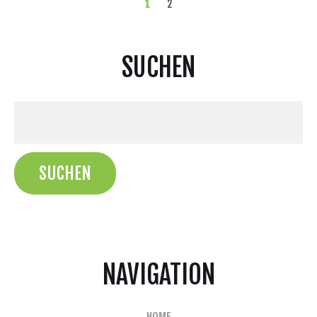
1
2
SUCHEN
NAVIGATION
HOME