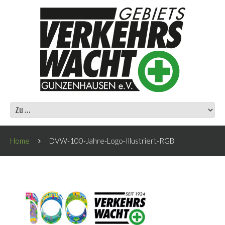
Home
DVW-100-Jahre-Logo-Illustriert-RGB