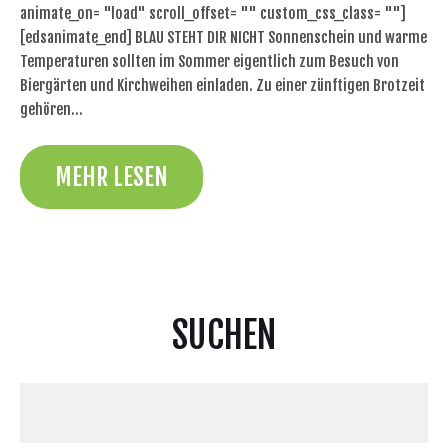
animate_on= "load" scroll_offset= "" custom_css_class= ""]
[edsanimate_end] BLAU STEHT DIR NICHT Sonnenschein und warme
Temperaturen sollten im Sommer eigentlich zum Besuch von
Biergärten und Kirchweihen einladen. Zu einer zünftigen Brotzeit
gehören…
MEHR LESEN
SUCHEN